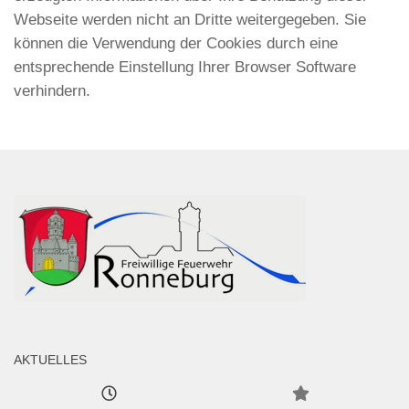
Webseite werden nicht an Dritte weitergegeben. Sie
können die Verwendung der Cookies durch eine
entsprechende Einstellung Ihrer Browser Software
verhindern.
AKTUELLES