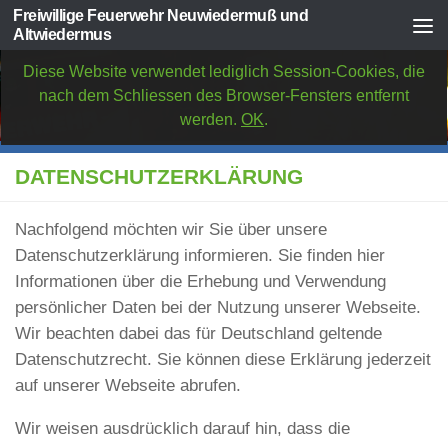
Freiwillige Feuerwehr Neuwiedermuß und
Zum Inhalt springen
Altwiedermus
Diese Website verwendet lediglich Session-Cookies, die
nach dem Schliessen des Browser-Fensters entfernt
werden.
OK
.
DATENSCHUTZERKLÄRUNG
Nachfolgend möchten wir Sie über unsere
Datenschutzerklärung informieren. Sie finden hier
Informationen über die Erhebung und Verwendung
persönlicher Daten bei der Nutzung unserer Webseite.
Wir beachten dabei das für Deutschland geltende
Datenschutzrecht. Sie können diese Erklärung jederzeit
auf unserer Webseite abrufen.
Wir weisen ausdrücklich darauf hin, dass die